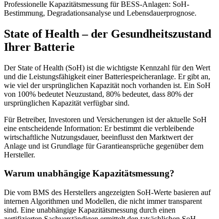
Professionelle Kapazitätsmessung für BESS-Anlagen: SoH-
Bestimmung, Degradationsanalyse und Lebensdauerprognose.
State of Health – der Gesundheitszustand
Ihrer Batterie
Der State of Health (SoH) ist die wichtigste Kennzahl für den Wert
und die Leistungsfähigkeit einer Batteriespeicheranlage. Er gibt an,
wie viel der ursprünglichen Kapazität noch vorhanden ist. Ein SoH
von 100% bedeutet Neuzustand, 80% bedeutet, dass 80% der
ursprünglichen Kapazität verfügbar sind.
Für Betreiber, Investoren und Versicherungen ist der aktuelle SoH
eine entscheidende Information: Er bestimmt die verbleibende
wirtschaftliche Nutzungsdauer, beeinflusst den Marktwert der
Anlage und ist Grundlage für Garantieansprüche gegenüber dem
Hersteller.
Warum unabhängige Kapazitätsmessung?
Die vom BMS des Herstellers angezeigten SoH-Werte basieren auf
internen Algorithmen und Modellen, die nicht immer transparent
sind. Eine unabhängige Kapazitätsmessung durch einen
zertifizierten Sachverständigen ermittelt den tatsächlichen SoH