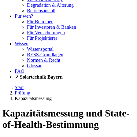
Degradation & Alterung
Betriebsausfall
Für wen?
Für Betreiber
Für Investoren & Banken
Für Versicherungen
Für Projektierer
Wissen
Wissensportal
BESS-Grundlagen
Normen & Recht
Glossar
FAQ
↗ Solartechnik Bayern
Start
Prüfung
Kapazitätsmessung
Kapazitätsmessung und State-
of-Health-Bestimmung