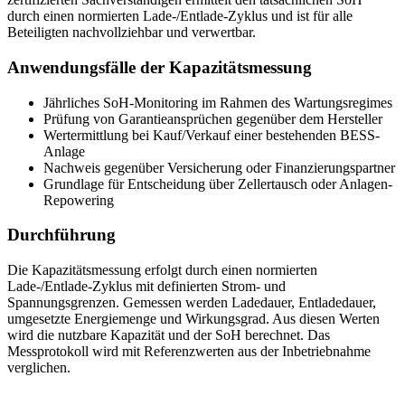
durch einen normierten Lade-/Entlade-Zyklus und ist für alle
Beteiligten nachvollziehbar und verwertbar.
Anwendungsfälle der Kapazitätsmessung
Jährliches SoH-Monitoring im Rahmen des Wartungsregimes
Prüfung von Garantieansprüchen gegenüber dem Hersteller
Wertermittlung bei Kauf/Verkauf einer bestehenden BESS-
Anlage
Nachweis gegenüber Versicherung oder Finanzierungspartner
Grundlage für Entscheidung über Zellertausch oder Anlagen-
Repowering
Durchführung
Die Kapazitätsmessung erfolgt durch einen normierten
Lade-/Entlade-Zyklus mit definierten Strom- und
Spannungsgrenzen. Gemessen werden Ladedauer, Entladedauer,
umgesetzte Energiemenge und Wirkungsgrad. Aus diesen Werten
wird die nutzbare Kapazität und der SoH berechnet. Das
Messprotokoll wird mit Referenzwerten aus der Inbetriebnahme
verglichen.