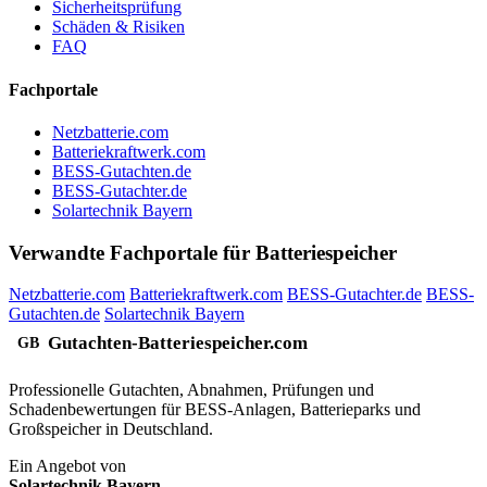
Sicherheitsprüfung
Schäden & Risiken
FAQ
Fachportale
Netzbatterie.com
Batteriekraftwerk.com
BESS-Gutachten.de
BESS-Gutachter.de
Solartechnik Bayern
Verwandte Fachportale für Batteriespeicher
Netzbatterie.com
Batteriekraftwerk.com
BESS-Gutachter.de
BESS-
Gutachten.de
Solartechnik Bayern
Gutachten-Batteriespeicher
.com
GB
Professionelle Gutachten, Abnahmen, Prüfungen und
Schadenbewertungen für BESS-Anlagen, Batterieparks und
Großspeicher in Deutschland.
Ein Angebot von
Solartechnik Bayern